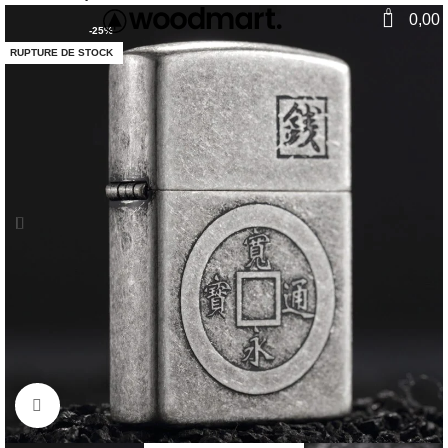
0
0,00
-25%
RUPTURE DE STOCK
Agrandir