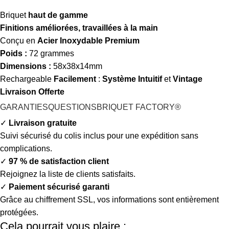
Briquet
haut de gamme
Finitions améliorées,
travaillées à la main
Conçu en
Acier Inoxydable Premium
Poids :
72 grammes
Dimensions :
58x38x14mm
Rechargeable
Facilement
:
Système Intuitif
et
V
intage
Livraison Offerte
GARANTIES
QUESTIONS
BRIQUET FACTORY®
✓
Livraison gratuite
Suivi sécurisé du colis inclus pour une expédition sans
complications.
✓
97 % de satisfaction client
Rejoignez la liste de clients satisfaits.
✓
Paiement sécurisé garanti
Grâce au chiffrement SSL, vos informations sont entièrement
protégées.
Cela pourrait vous plaire :