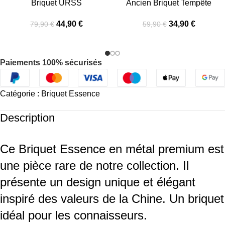
Briquet URSS
Ancien Briquet Tempête
44,90
€
34,90
€
79,90
€
59,90
€
Paiements 100% sécurisés
Catégorie :
Briquet Essence
Description
Ce Briquet Essence en métal premium est
une pièce rare de notre collection. Il
présente un design unique et élégant
inspiré des valeurs de la Chine. Un briquet
idéal pour les connaisseurs.